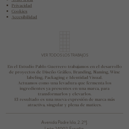
Privacidad
Cookies
Accesibilidad
VER TODOS LOS TRABAJOS
En el Estudio Pablo Guerrero trabajamos en el desarrollo
de proyectos de Diseño Gráfico, Branding, Naming, Wine
labeling, Packaging e Identidad Visual.
Actuamos como una levadura que fermenta los
ingredientes ya presentes en una marca, para
transformarlos y elevarlos.
El resultado es una nueva expresión de marca más
atractiva, singular y plena de matices.
Avenida Padre Isla, 2. 2ºJ.
León 24002. España.