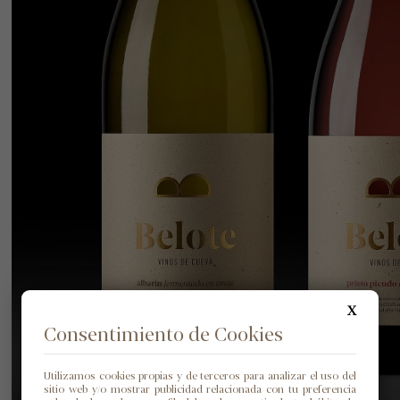
X
Consentimiento de Cookies
Utilizamos cookies propias y de terceros para analizar el uso del
sitio web y/o mostrar publicidad relacionada con tu preferencia