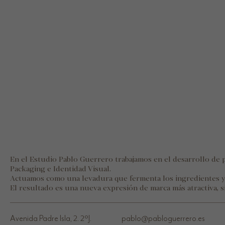
En el Estudio Pablo Guerrero trabajamos en el desarrollo de 
Packaging e Identidad Visual.
Actuamos como una levadura que fermenta los ingredientes ya
El resultado es una nueva expresión de marca más atractiva, s
Avenida Padre Isla, 2. 2ºJ.
pablo@pabloguerrero.es