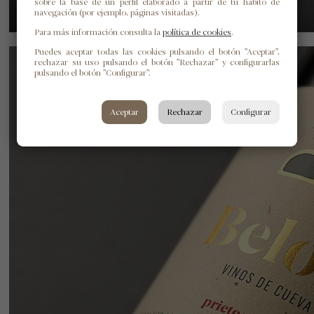
sobre la base de un perfil elaborado a partir de tu hábito de
navegación (por ejemplo, páginas visitadas).
Para más información consulta la
política de cookies
.
Puedes aceptar todas las cookies pulsando el botón "Aceptar",
rechazar su uso pulsando el botón "Rechazar" y configurarlas
pulsando el botón "Configurar".
Aceptar
Rechazar
Configurar