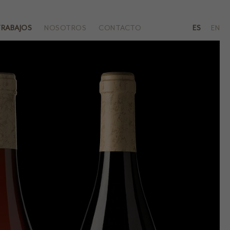
RABAJOS
NOSOTROS
CONTACTO
ES
EN