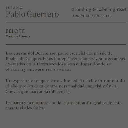
Branding & Labeling Yeast
FERMENTANDO DESDE 1991
BELOTE
Vino de Cueva
Las cuevas del Belote son parte esencial del paisaje de
Roales de Campos. Estas bodegas centenarias y subterráneas,
excavadas en la tierra arcillosa, son el lugar donde se
elaboran y envejecen estos vinos.
Un espacio de temperatura y humedad estable durante todo
el año que les dota de una personalidad especial y única.
Cuevas que marcan la diferencia.
La marca y la etiqueta son la representación gráfica de esta
característica única.