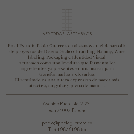
VER TODOS LOS TRABAJOS
En el Estudio Pablo Guerrero trabajamos en el desarrollo
de proyectos de Diseño Gráfico, Branding, Naming, Wine
labeling, Packaging e Identidad Visual.
Actuamos como una levadura que fermenta los
ingredientes ya presentes en una marca, para
transformarlos y elevarlos.
El resultado es una nueva expresión de marca más
atractiva, singular y plena de matices.
Avenida Padre Isla, 2. 2ºJ.
León 24002. España.
pablo@pabloguerrero.es
T +34 987 91 98 66